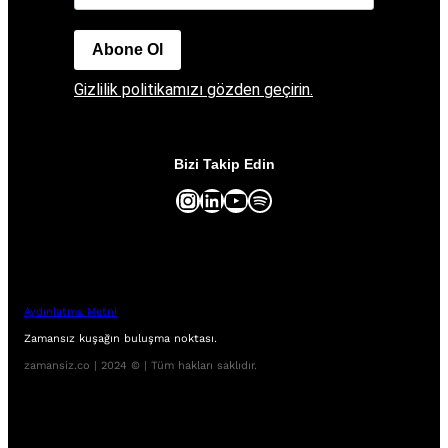
Abone Ol
Gizlilik politikamızı gözden geçirin.
Bizi Takip Edin
Instagram
LinkedIn
YouTube
Spotify
Aydınlatma Metni
Zamansız kuşağın buluşma noktası.
zamansiz.co | 2024 © | Tüm hakları saklıdır.