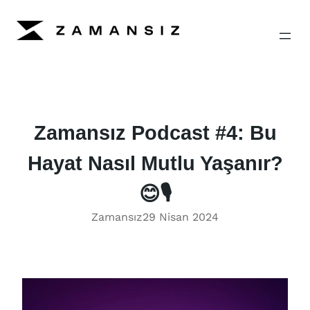
İçeriğe
geç
Zamansız Podcast #4: Bu
Hayat Nasıl Mutlu Yaşanır?
😊🎙
Zamansız
29 Nisan 2024